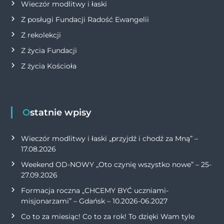
Wieczór modlitwy i łaski
Z posługi Fundacji Radość Ewangelii
Z rekolekcji
Z życia Fundacji
Z życia Kościoła
Ostatnie wpisy
Wieczór modlitwy i łaski „przyjdź i chodź za Mną” –
17.08.2026
Weekend OD-NOWY „Oto czynię wszystko nowe” – 25-
27.09.2026
Formacja roczna „CHCEMY BYĆ uczniami-
misjonarzami” – Gdańsk – 10.2026-06.2027
Co to za miesiąc! Co to za rok! To dzięki Wam tyle