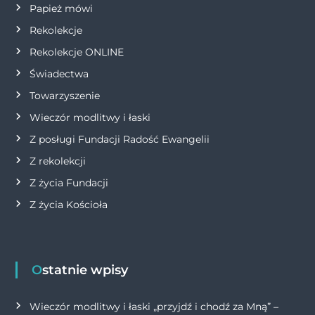
s
Papież mówi
Rekolekcje
u
Rekolekcje ONLINE
Świadectwa
Towarzyszenie
Wieczór modlitwy i łaski
Z posługi Fundacji Radość Ewangelii
Z rekolekcji
Z życia Fundacji
Z życia Kościoła
Ostatnie wpisy
Wieczór modlitwy i łaski „przyjdź i chodź za Mną” –