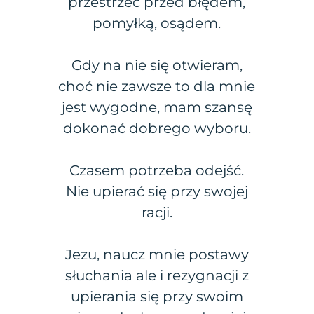
przestrzec przed błędem,
pomyłką, osądem.
Gdy na nie się otwieram,
choć nie zawsze to dla mnie
jest wygodne, mam szansę
dokonać dobrego wyboru.
Czasem potrzeba odejść.
Nie upierać się przy swojej
racji.
Jezu, naucz mnie postawy
słuchania ale i rezygnacji z
upierania się przy swoim