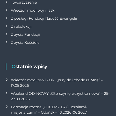
Towarzyszenie
Wieczór modlitwy i łaski
Z posługi Fundacji Radość Ewangelii
Z rekolekcji
Z życia Fundacji
Z życia Kościoła
Ostatnie wpisy
Wieczór modlitwy i łaski „przyjdź i chodź za Mną” –
17.08.2026
Weekend OD-NOWY „Oto czynię wszystko nowe” – 25-
27.09.2026
Formacja roczna „CHCEMY BYĆ uczniami-
misjonarzami” – Gdańsk – 10.2026-06.2027