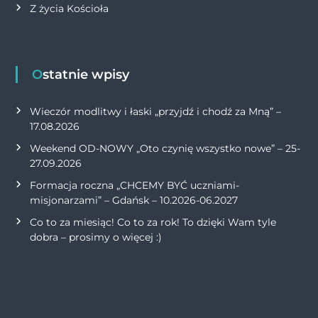
Z życia Kościoła
Ostatnie wpisy
Wieczór modlitwy i łaski „przyjdź i chodź za Mną” –
17.08.2026
Weekend OD-NOWY „Oto czynię wszystko nowe” – 25-
27.09.2026
Formacja roczna „CHCEMY BYĆ uczniami-
misjonarzami” – Gdańsk – 10.2026-06.2027
Co to za miesiąc! Co to za rok! To dzięki Wam tyle
dobra – prosimy o więcej :)