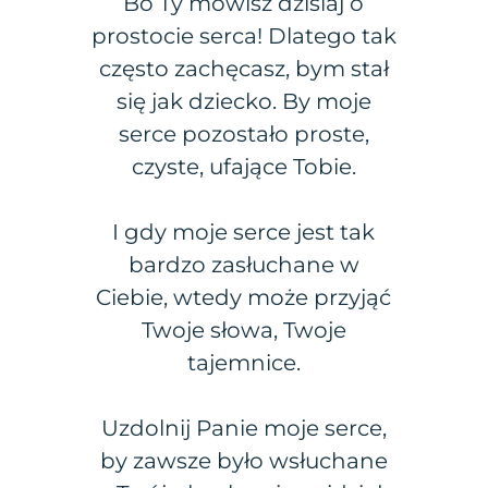
Bo Ty mówisz dzisiaj o
prostocie serca! Dlatego tak
często zachęcasz, bym stał
się jak dziecko. By moje
serce pozostało proste,
czyste, ufające Tobie.
I gdy moje serce jest tak
bardzo zasłuchane w
Ciebie, wtedy może przyjąć
Twoje słowa, Twoje
tajemnice.
Uzdolnij Panie moje serce,
by zawsze było wsłuchane