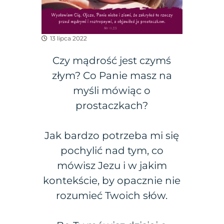
13 lipca 2022
Czy mądrość jest czymś
złym? Co Panie masz na
myśli mówiąc o
prostaczkach?
Jak bardzo potrzeba mi się
pochylić nad tym, co
mówisz Jezu i w jakim
kontekście, by opacznie nie
rozumieć Twoich słów.