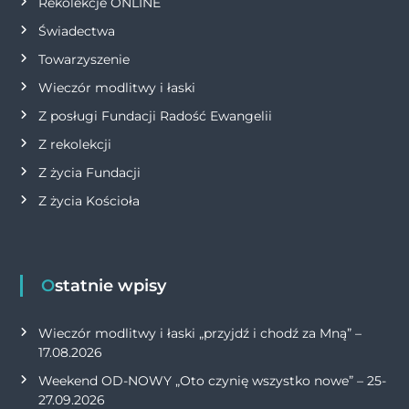
Rekolekcje ONLINE
Świadectwa
Towarzyszenie
Wieczór modlitwy i łaski
Z posługi Fundacji Radość Ewangelii
Z rekolekcji
Z życia Fundacji
Z życia Kościoła
Ostatnie wpisy
Wieczór modlitwy i łaski „przyjdź i chodź za Mną” –
17.08.2026
Weekend OD-NOWY „Oto czynię wszystko nowe” – 25-
27.09.2026