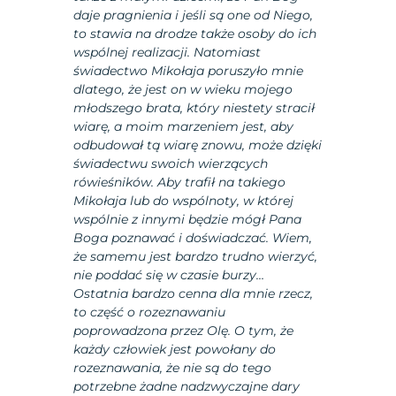
daje pragnienia i jeśli są one od Niego,
to stawia na drodze także osoby do ich
wspólnej realizacji. Natomiast
świadectwo Mikołaja poruszyło mnie
dlatego, że jest on w wieku mojego
młodszego brata, który niestety stracił
wiarę, a moim marzeniem jest, aby
odbudował tą wiarę znowu, może dzięki
świadectwu swoich wierzących
rówieśników. Aby trafił na takiego
Mikołaja lub do wspólnoty, w której
wspólnie z innymi będzie mógł Pana
Boga poznawać i doświadczać. Wiem,
że samemu jest bardzo trudno wierzyć,
nie poddać się w czasie burzy…
Ostatnia bardzo cenna dla mnie rzecz,
to część o rozeznawaniu
poprowadzona przez Olę. O tym, że
każdy człowiek jest powołany do
rozeznawania, że nie są do tego
potrzebne żadne nadzwyczajne dary