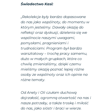
Świadectwo Kasi:
„Rekolekcje były bardzo dopasowane
do nas jako wspólnoty, do momentu w
którym jesteśmy. Dawały okazję do
refleksji oraz dyskusji, dzielenia się we
wspólnocie naszymi uwagami,
pomysłami, pragnieniami i
trudnościami. Program był bardzo
warsztatowy – trochę pracy samemu,
dużo w małych grupkach, które co
chwilę zmienialiśmy, dzięki czemu
mieliśmy okazję poznać lepiej różne
osoby ze wspólnoty oraz ich opinie na
różne tematy.
Od Anety i Oli czułam duchową
dojrzałość, ogromną otwartość na nas i
nasze potrzeby, a także troskę i miłość
do nas, jako sióstr i braci w wierze.