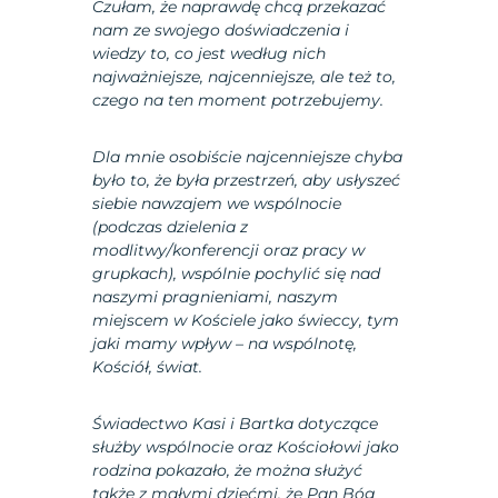
Czułam, że naprawdę chcą przekazać
nam ze swojego doświadczenia i
wiedzy to, co jest według nich
najważniejsze, najcenniejsze, ale też to,
czego na ten moment potrzebujemy.
Dla mnie osobiście najcenniejsze chyba
było to, że była przestrzeń, aby usłyszeć
siebie nawzajem we wspólnocie
(podczas dzielenia z
modlitwy/konferencji oraz pracy w
grupkach), wspólnie pochylić się nad
naszymi pragnieniami, naszym
miejscem w Kościele jako świeccy, tym
jaki mamy wpływ – na wspólnotę,
Kościół, świat.
Świadectwo Kasi i Bartka dotyczące
służby wspólnocie oraz Kościołowi jako
rodzina pokazało, że można służyć
także z małymi dziećmi, że Pan Bóg