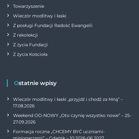
Towarzyszenie
Wieczór modlitwy i łaski
Z posługi Fundacji Radość Ewangelii
Z rekolekcji
Z życia Fundacji
Z życia Kościoła
Ostatnie wpisy
Wieczór modlitwy i łaski „przyjdź i chodź za Mną” –
17.08.2026
Weekend OD-NOWY „Oto czynię wszystko nowe” – 25-
27.09.2026
Formacja roczna „CHCEMY BYĆ uczniami-
misjonarzami” – Gdańsk – 10.2026-06.2027