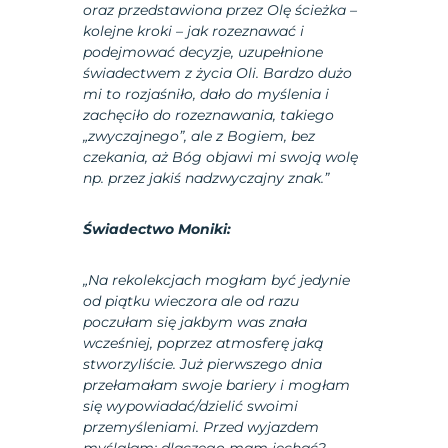
oraz przedstawiona przez Olę ścieżka –
kolejne kroki – jak rozeznawać i
podejmować decyzje, uzupełnione
świadectwem z życia Oli. Bardzo dużo
mi to rozjaśniło, dało do myślenia i
zachęciło do rozeznawania, takiego
„zwyczajnego”, ale z Bogiem, bez
czekania, aż Bóg objawi mi swoją wolę
np. przez jakiś nadzwyczajny znak.”
Świadectwo Moniki:
„Na rekolekcjach mogłam być jedynie
od piątku wieczora ale od razu
poczułam się jakbym was znała
wcześniej, poprzez atmosferę jaką
stworzyliście. Już pierwszego dnia
przełamałam swoje bariery i mogłam
się wypowiadać/dzielić swoimi
przemyśleniami. Przed wyjazdem