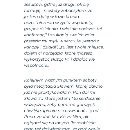
Jezuitów, gdzie już drugi rok się
formuję i niestety zobaczyłam, że
jestem dalej w fazie brania,
uczestniczenia w życiu wspólnoty,
grupek dzielenia. I właśnie podczas tej
konferencji i szukania swoich zalet
przeszła mi myśl w sercu że „wstań z
kanapy i działaj”, „tu jest twoje miejsce,
dałem ci narzędzia, które możesz
wykorzystać służąc Mi i działać we
wspólnocie„.
Kolejnym ważnym punktem soboty
była medytacja Słowem, której dawno
już nie praktykowałam. Pan dał mi
Słowa, za które jestem Mu serdecznie
wdzięczna, żeby pomimo gorszych
chwil/strapienia nie odwracać się od
Pana, zaufać Mu, iść za Nim, nie
oglądać się na innych. Ja osobiście
tego też doświadczam, że porównuje