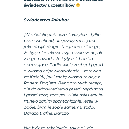
świadectw uczestników
Świadectwo Jakuba:
„W rekolekcjach uczestniczyłem tylko
przez weekend, ale jawiły mi się one
jako dosyć długie. Nie jednak dlatego,
że były nieciekawe czy rozwleczone, ale
z tego powodu, że były tak bardzo
angażujące. Padło wiele zachęt i pytań
o własną odpowiedzialność – zarówno
za Kościół, jak i moją własną relację z
Panem Bogiem. Bez gotowych recept,
ale do odpowiedzenia przed wspólnotą
i przed sobą samym. Wiele miesięcy by
minęło zanim spontanicznie, jeżeli w
ogóle, bym je sobie samemu zadał.
Bardzo trafne. Bardzo.
Nie były to rekolekcje „takie o”, ale