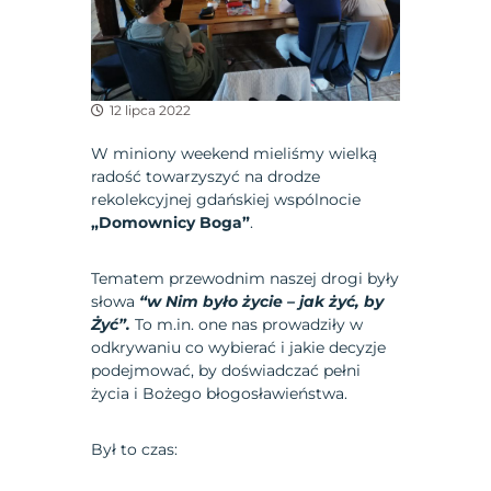
12 lipca 2022
W miniony weekend mieliśmy wielką
radość towarzyszyć na drodze
rekolekcyjnej gdańskiej wspólnocie
„Domownicy Boga”
.
Tematem przewodnim naszej drogi były
słowa
“w Nim było
życie – jak żyć, by
Żyć”.
To m.in. one nas prowadziły w
odkrywaniu co wybierać i jakie decyzje
podejmować, by doświadczać pełni
życia i Bożego błogosławieństwa.
Był to czas: