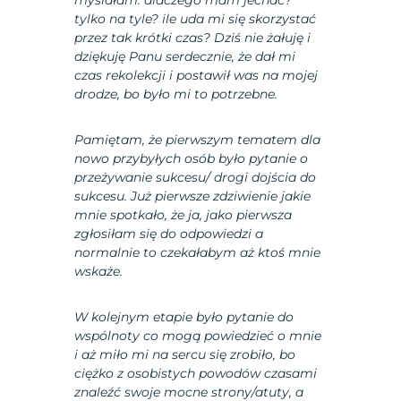
myślałam: dlaczego mam jechać?
tylko na tyle? ile uda mi się skorzystać
przez tak krótki czas? Dziś nie żałuję i
dziękuję Panu serdecznie, że dał mi
czas rekolekcji i postawił was na mojej
drodze, bo było mi to potrzebne.
Pamiętam, że pierwszym tematem dla
nowo przybyłych osób było pytanie o
przeżywanie sukcesu/ drogi dojścia do
sukcesu. Już pierwsze zdziwienie jakie
mnie spotkało, że ja, jako pierwsza
zgłosiłam się do odpowiedzi a
normalnie to czekałabym aż ktoś mnie
wskaże.
W kolejnym etapie było pytanie do
wspólnoty co mogą powiedzieć o mnie
i aż miło mi na sercu się zrobiło, bo
ciężko z osobistych powodów czasami
znaleźć swoje mocne strony/atuty, a