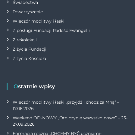
Świadectwa
Towarzyszenie
Wieczór modlitwy i łaski
Z posługi Fundacji Radość Ewangelii
Z rekolekcji
Z życia Fundacji
Z życia Kościoła
Ostatnie wpisy
Wieczór modlitwy i łaski „przyjdź i chodź za Mną” –
17.08.2026
Weekend OD-NOWY „Oto czynię wszystko nowe” – 25-
27.09.2026
Formacja roczna „CHCEMY BYĆ uczniami-