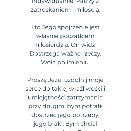
indywidualnie. Patrzy z
zatroskaniem i miłością.
I to Jego spojrzenie jest
właśnie początkiem
miłosierdzia. On widzi.
Dostrzega ważne rzeczy.
Woła po imieniu.
Proszę Jezu, uzdolnij moje
serce do takiej wrażliwości i
umiejętności zatrzymania
przy drugim, bym potrafił
dostrzec jego potrzeby,
jego braki. Bym chciał