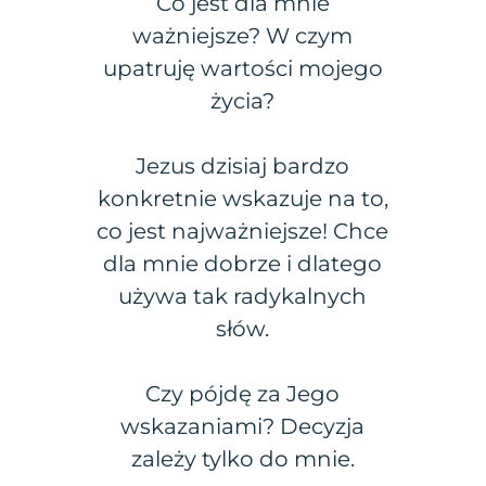
Co jest dla mnie
ważniejsze? W czym
upatruję wartości mojego
życia?
Jezus dzisiaj bardzo
konkretnie wskazuje na to,
co jest najważniejsze! Chce
dla mnie dobrze i dlatego
używa tak radykalnych
słów.
Czy pójdę za Jego
wskazaniami? Decyzja
zależy tylko do mnie.