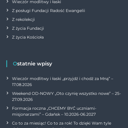
Wieczór modlitwy i łaski
Z posługi Fundacji Radość Ewangelii
Z rekolekcji
Z życia Fundacji
Z życia Kościoła
Ostatnie wpisy
Wieczór modlitwy i łaski „przyjdź i chodź za Mną” –
17.08.2026
Weekend OD-NOWY „Oto czynię wszystko nowe” – 25-
27.09.2026
Formacja roczna „CHCEMY BYĆ uczniami-
misjonarzami” – Gdańsk – 10.2026-06.2027
Co to za miesiąc! Co to za rok! To dzięki Wam tyle