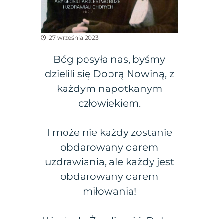
27 września 2023
Bóg posyła nas, byśmy
dzielili się Dobrą Nowiną, z
każdym napotkanym
człowiekiem.
I może nie każdy zostanie
obdarowany darem
uzdrawiania, ale każdy jest
obdarowany darem
miłowania!