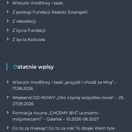
Wieczór modlitwy i łaski
Z posługi Fundacji Radość Ewangelii
Z rekolekcji
Z życia Fundacji
Z życia Kościoła
Ostatnie wpisy
Wieczór modlitwy i łaski „przyjdź i chodź za Mną” –
17.08.2026
Weekend OD-NOWY „Oto czynię wszystko nowe” – 25-
27.09.2026
Formacja roczna „CHCEMY BYĆ uczniami-
misjonarzami” – Gdańsk – 10.2026-06.2027
Co to za miesiąc! Co to za rok! To dzięki Wam tyle