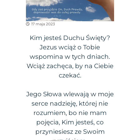
17 maja 2023
Kim jesteś Duchu Święty?
Jezus wciąż o Tobie
wspomina w tych dniach.
Wciąż zachęca, by na Ciebie
czekać.
Jego Słowa wlewają w moje
serce nadzieję, której nie
rozumiem, bo nie mam
pojęcia, Kim jesteś, co
przyniesiesz ze Swoim