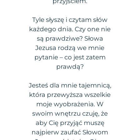
przyjściem.
Tyle słyszę i czytam słów
każdego dnia. Czy one nie
są prawdziwe? Słowa
Jezusa rodzą we mnie
pytanie – co jest zatem
prawdą?
Jesteś dla mnie tajemnicą,
która przewyższa wszelkie
moje wyobrażenia. W
swoim wnętrzu czuję, że
aby Cię przyjąć muszę
najpierw zaufać Słowom