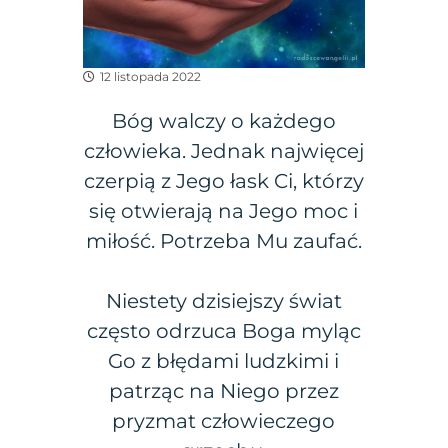
12 listopada 2022
Bóg walczy o każdego
człowieka. Jednak najwięcej
czerpią z Jego łask Ci, którzy
się otwierają na Jego moc i
miłość. Potrzeba Mu zaufać.
Niestety dzisiejszy świat
często odrzuca Boga myląc
Go z błędami ludzkimi i
patrząc na Niego przez
pryzmat człowieczego