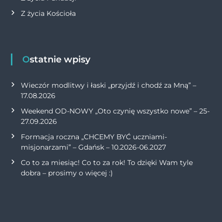
Z życia Kościoła
Ostatnie wpisy
Wieczór modlitwy i łaski „przyjdź i chodź za Mną” –
17.08.2026
Weekend OD-NOWY „Oto czynię wszystko nowe” – 25-
27.09.2026
Formacja roczna „CHCEMY BYĆ uczniami-
misjonarzami” – Gdańsk – 10.2026-06.2027
Co to za miesiąc! Co to za rok! To dzięki Wam tyle
dobra – prosimy o więcej :)