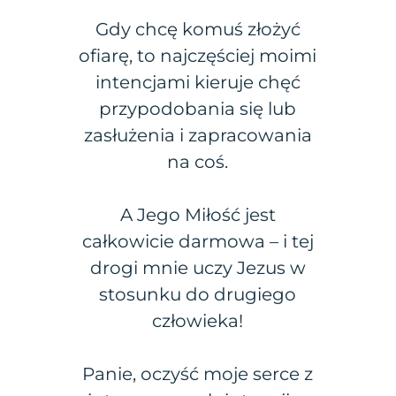
Gdy chcę komuś złożyć
ofiarę, to najczęściej moimi
intencjami kieruje chęć
przypodobania się lub
zasłużenia i zapracowania
na coś.
A Jego Miłość jest
całkowicie darmowa – i tej
drogi mnie uczy Jezus w
stosunku do drugiego
człowieka!
Panie, oczyść moje serce z