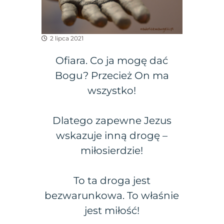
2 lipca 2021
Ofiara. Co ja mogę dać
Bogu? Przecież On ma
wszystko!
Dlatego zapewne Jezus
wskazuje inną drogę –
miłosierdzie!
To ta droga jest
bezwarunkowa. To właśnie
jest miłość!