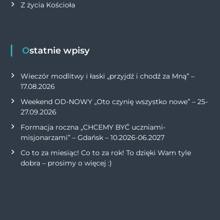
Z życia Kościoła
Ostatnie wpisy
Wieczór modlitwy i łaski „przyjdź i chodź za Mną” –
17.08.2026
Weekend OD-NOWY „Oto czynię wszystko nowe” – 25-
27.09.2026
Formacja roczna „CHCEMY BYĆ uczniami-
misjonarzami” – Gdańsk – 10.2026-06.2027
Co to za miesiąc! Co to za rok! To dzięki Wam tyle
dobra – prosimy o więcej :)