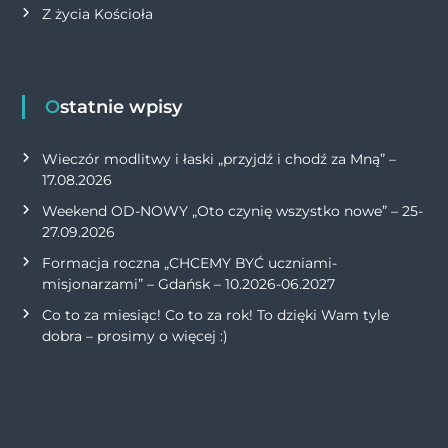
Z życia Kościoła
Ostatnie wpisy
Wieczór modlitwy i łaski „przyjdź i chodź za Mną” –
17.08.2026
Weekend OD-NOWY „Oto czynię wszystko nowe” – 25-
27.09.2026
Formacja roczna „CHCEMY BYĆ uczniami-
misjonarzami” – Gdańsk – 10.2026-06.2027
Co to za miesiąc! Co to za rok! To dzięki Wam tyle
dobra – prosimy o więcej :)