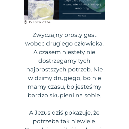
15 lipca 2024
Zwyczajny prosty gest
wobec drugiego człowieka.
A czasem niestety nie
dostrzegamy tych
najprostszych potrzeb. Nie
widzimy drugiego, bo nie
mamy czasu, bo jesteśmy
bardzo skupieni na sobie.
A Jezus dziś pokazuje, że
potrzeba tak niewiele.