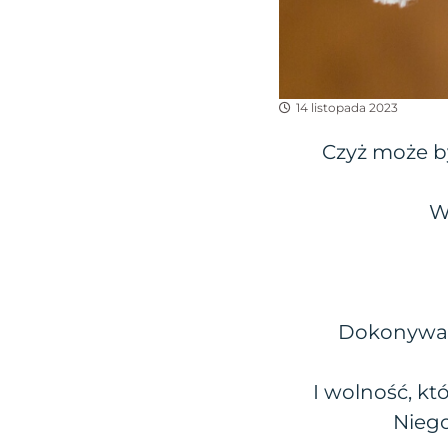
14 listopada 2023
Czyż może b
W
Dokonywani
I wolność, kt
Niego