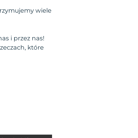
otrzymujemy wiele
as i przez nas!
zeczach, które