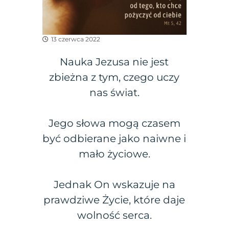
13 czerwca 2022
Nauka Jezusa nie jest
zbieżna z tym, czego uczy
nas świat.
Jego słowa mogą czasem
być odbierane jako naiwne i
mało życiowe.
Jednak On wskazuje na
prawdziwe Życie, które daje
wolność serca.