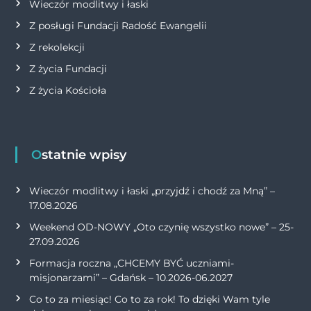
Wieczór modlitwy i łaski
Z posługi Fundacji Radość Ewangelii
Z rekolekcji
Z życia Fundacji
Z życia Kościoła
Ostatnie wpisy
Wieczór modlitwy i łaski „przyjdź i chodź za Mną” –
17.08.2026
Weekend OD-NOWY „Oto czynię wszystko nowe” – 25-
27.09.2026
Formacja roczna „CHCEMY BYĆ uczniami-
misjonarzami” – Gdańsk – 10.2026-06.2027
Co to za miesiąc! Co to za rok! To dzięki Wam tyle