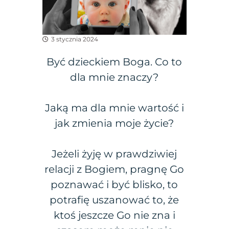
3 stycznia 2024
Być dzieckiem Boga. Co to
dla mnie znaczy?
Jaką ma dla mnie wartość i
jak zmienia moje życie?
Jeżeli żyję w prawdziwiej
relacji z Bogiem, pragnę Go
poznawać i być blisko, to
potrafię uszanować to, że
ktoś jeszcze Go nie zna i