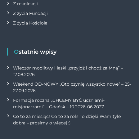
Z rekolekcji
Z życia Fundacji
Z życia Kościoła
Ostatnie wpisy
Wieczór modlitwy i łaski „przyjdź i chodź za Mną” –
17.08.2026
Weekend OD-NOWY „Oto czynię wszystko nowe” – 25-
27.09.2026
Formacja roczna „CHCEMY BYĆ uczniami-
misjonarzami” – Gdańsk – 10.2026-06.2027
Co to za miesiąc! Co to za rok! To dzięki Wam tyle
dobra – prosimy o więcej :)