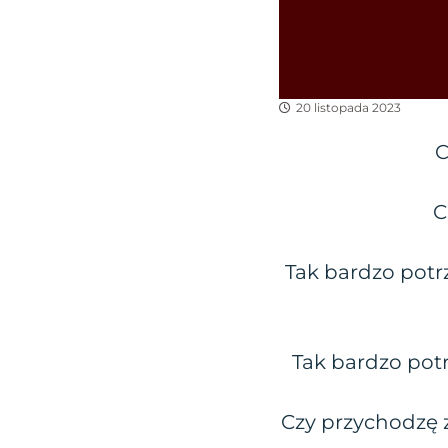
20 listopada 2023
C
C
Tak bardzo potrz
Tak bardzo potr
Czy przychodzę 