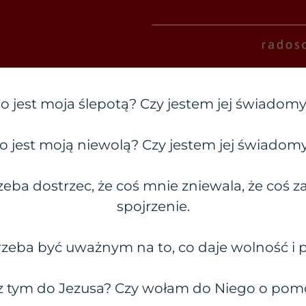
o jest moja ślepotą? Czy jestem jej świadom
o jest moją niewolą? Czy jestem jej świadom
eba dostrzec, że coś mnie zniewala, że coś 
spojrzenie.
zeba być uważnym na to, co daje wolność i 
z tym do Jezusa? Czy wołam do Niego o pomoc