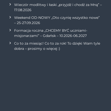
Wieczór modlitwy i łaski „przyjdź i chodź za Mną” –
17.08.2026
Weekend OD-NOWY „Oto czynię wszystko nowe”
– 25-27.09.2026
Formacja roczna „CHCEMY BYĆ uczniami-
misjonarzami” – Gdańsk – 10.2026-06.2027
Co to za miesiąc! Co to za rok! To dzięki Wam tyle
dobra – prosimy o więcej :)