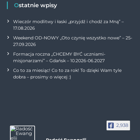
Ostatnie wpisy
Wieczór modlitwy i łaski „przyjdź i chodź za Mną” –
17.08.2026
Weekend OD-NOWY „Oto czynię wszystko nowe” – 25-
27.09.2026
Formacja roczna „CHCEMY BYĆ uczniami-
misjonarzami” – Gdańsk – 10.2026-06.2027
Co to za miesiąc! Co to za rok! To dzięki Wam tyle
dobra – prosimy o więcej :)
2,938
Radość Ewangelii