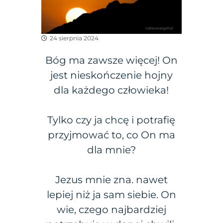
24 sierpnia 2024
Bóg ma zawsze więcej! On
jest nieskończenie hojny
dla każdego człowieka!
Tylko czy ja chcę i potrafię
przyjmować to, co On ma
dla mnie?
Jezus mnie zna. nawet
lepiej niż ja sam siebie. On
wie, czego najbardziej