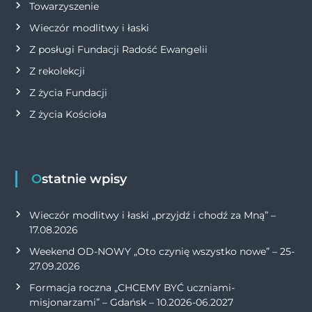
Towarzyszenie
Wieczór modlitwy i łaski
Z posługi Fundacji Radość Ewangelii
Z rekolekcji
Z życia Fundacji
Z życia Kościoła
Ostatnie wpisy
Wieczór modlitwy i łaski „przyjdź i chodź za Mną” –
17.08.2026
Weekend OD-NOWY „Oto czynię wszystko nowe” – 25-
27.09.2026
Formacja roczna „CHCEMY BYĆ uczniami-
misjonarzami” – Gdańsk – 10.2026-06.2027