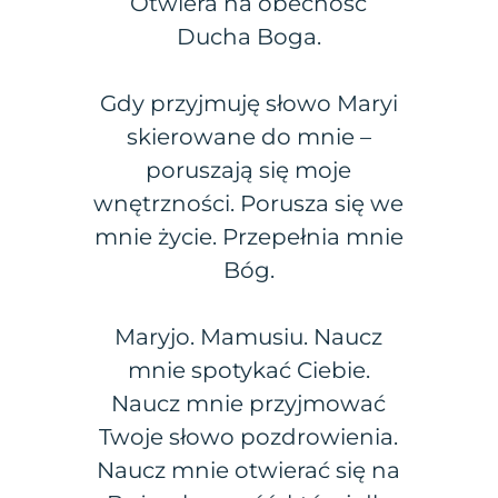
Otwiera na obecność
Ducha Boga.
Gdy przyjmuję słowo Maryi
skierowane do mnie –
poruszają się moje
wnętrzności. Porusza się we
mnie życie. Przepełnia mnie
Bóg.
Maryjo. Mamusiu. Naucz
mnie spotykać Ciebie.
Naucz mnie przyjmować
Twoje słowo pozdrowienia.
Naucz mnie otwierać się na