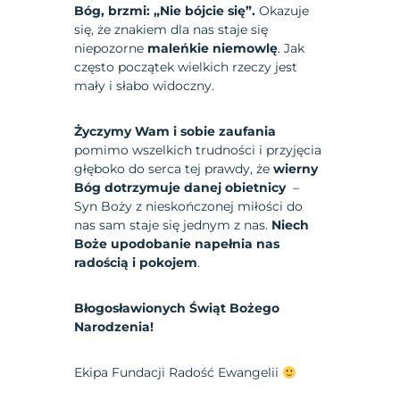
Bóg, brzmi: „Nie bójcie się”.
Okazuje
się, że znakiem dla nas staje się
niepozorne
maleńkie niemowlę
. Jak
często początek wielkich rzeczy jest
mały i słabo widoczny.
Życzymy Wam i sobie zaufania
pomimo wszelkich trudności i przyjęcia
głęboko do serca tej prawdy, że
wierny
Bóg dotrzymuje danej obietnicy
–
Syn Boży z nieskończonej miłości do
nas sam staje się jednym z nas.
Niech
Boże upodobanie napełnia nas
radością i pokojem
.
Błogosławionych Świąt Bożego
Narodzenia!
Ekipa Fundacji Radość Ewangelii