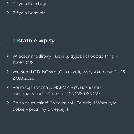
Z życia Fundacji
Z życia Kościoła
Ostatnie wpisy
Wieczór modlitwy i łaski „przyjdź i chodź za Mną” –
17.08.2026
Weekend OD-NOWY „Oto czynię wszystko nowe” – 25-
27.09.2026
Formacja roczna „CHCEMY BYĆ uczniami-
misjonarzami” – Gdańsk – 10.2026-06.2027
Co to za miesiąc! Co to za rok! To dzięki Wam tyle
dobra – prosimy o więcej :)