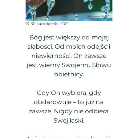
30 października 2021
Bóg jest większy od mojej
słabości. Od moich odejść i
niewierności. On zawsze
jest wierny Swojemu Słowu
obietnicy.
Gdy On wybiera, gdy
obdarowuje – to już na
zawsze. Nigdy nie odbiera
Swej łaski.