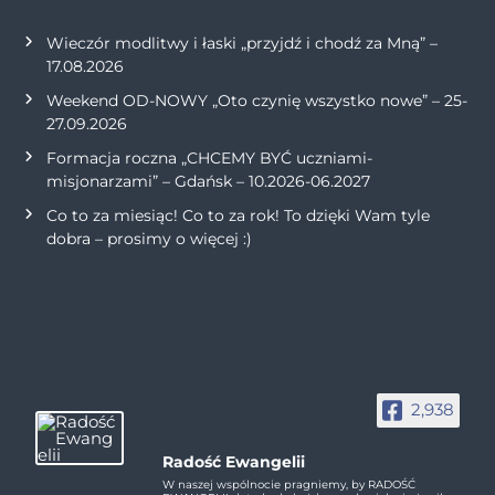
Wieczór modlitwy i łaski „przyjdź i chodź za Mną” –
17.08.2026
Weekend OD-NOWY „Oto czynię wszystko nowe” – 25-
27.09.2026
Formacja roczna „CHCEMY BYĆ uczniami-
misjonarzami” – Gdańsk – 10.2026-06.2027
Co to za miesiąc! Co to za rok! To dzięki Wam tyle
dobra – prosimy o więcej :)
2,938
Radość Ewangelii
W naszej wspólnocie pragniemy, by RADOŚĆ