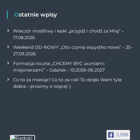
Ostatnie wpisy
Wieczór modlitwy i łaski „przyjdź i chodź za Mną” –
17.08.2026
Weekend OD-NOWY „Oto czynię wszystko nowe” – 25-
27.09.2026
Formacja roczna „CHCEMY BYĆ uczniami-
misjonarzami” – Gdańsk – 10.2026-06.2027
Co to za miesiąc! Co to za rok! To dzięki Wam tyle
dobra – prosimy o więcej :)
2,938