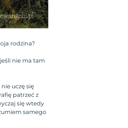
oja rodzina?
jeśli nie ma tam
 nie uczę się
afię patrzeć z
wyczaj się wtedy
 rozumiem samego