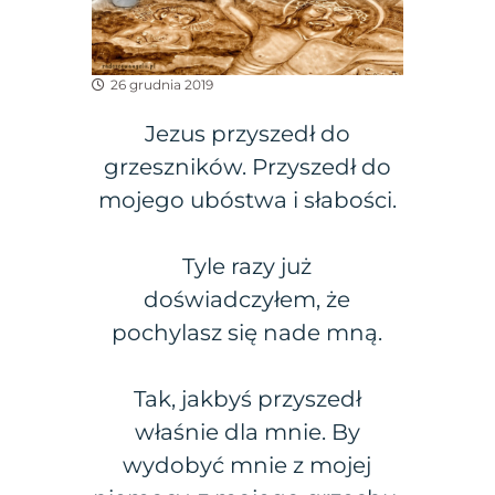
26 grudnia 2019
Jezus przyszedł do
grzeszników. Przyszedł do
mojego ubóstwa i słabości.
Tyle razy już
doświadczyłem, że
pochylasz się nade mną.
Tak, jakbyś przyszedł
właśnie dla mnie. By
wydobyć mnie z mojej