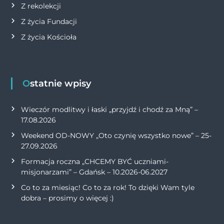
Z rekolekcji
Z życia Fundacji
Z życia Kościoła
Ostatnie wpisy
Wieczór modlitwy i łaski „przyjdź i chodź za Mną” –
17.08.2026
Weekend OD-NOWY „Oto czynię wszystko nowe” – 25-
27.09.2026
Formacja roczna „CHCEMY BYĆ uczniami-
misjonarzami” – Gdańsk – 10.2026-06.2027
Co to za miesiąc! Co to za rok! To dzięki Wam tyle
dobra – prosimy o więcej :)