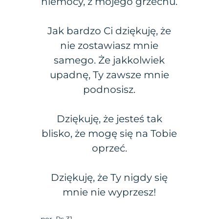
niemocy, z mojego grzechu.
Jak bardzo Ci dziękuję, że
nie zostawiasz mnie
samego. Że jakkolwiek
upadnę, Ty zawsze mnie
podnosisz.
Dziękuję, że jesteś tak
blisko, że mogę się na Tobie
oprzeć.
Dziękuję, że Ty nigdy się
mnie nie wyprzesz!
por. Ps 31