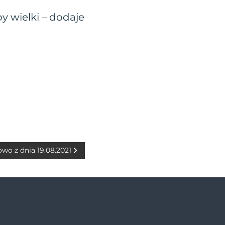
y wielki – dodaje
owo z dnia 19.08.2021