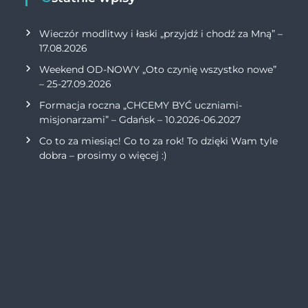
Wieczór modlitwy i łaski „przyjdź i chodź za Mną” –
17.08.2026
Weekend OD-NOWY „Oto czynię wszystko nowe”
– 25-27.09.2026
Formacja roczna „CHCEMY BYĆ uczniami-
misjonarzami” – Gdańsk – 10.2026-06.2027
Co to za miesiąc! Co to za rok! To dzięki Wam tyle
dobra – prosimy o więcej :)