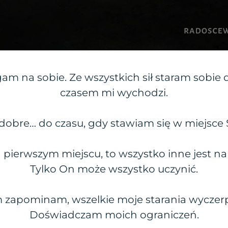
am na sobie. Ze wszystkich sił staram sobie 
czasem mi wychodzi.
t dobre… do czasu, gdy stawiam się w miejsce
 pierwszym miejscu, to wszystko inne jest n
Tylko On może wszystko uczynić.
 zapominam, wszelkie moje starania wyczer
Doświadczam moich ograniczeń.