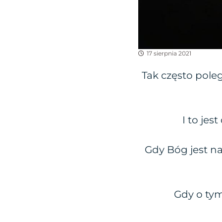
17 sierpnia 2021
Tak często poleg
I to jes
Gdy Bóg jest na
Gdy o tym