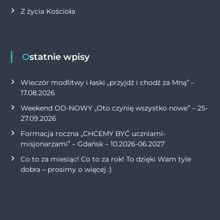
Z życia Kościoła
Ostatnie wpisy
Wieczór modlitwy i łaski „przyjdź i chodź za Mną” –
17.08.2026
Weekend OD-NOWY „Oto czynię wszystko nowe” – 25-
27.09.2026
Formacja roczna „CHCEMY BYĆ uczniami-
misjonarzami” – Gdańsk – 10.2026-06.2027
Co to za miesiąc! Co to za rok! To dzięki Wam tyle
dobra – prosimy o więcej :)