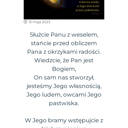
13 maja 2023
Służcie Panu z weselem,
stańcie przed obliczem
Pana z okrzykami radości.
Wiedzcie, że Pan jest
Bogiem,
On sam nas stworzył,
jesteśmy Jego własnością,
Jego ludem, owcami Jego
pastwiska.
W Jego bramy wstępujcie z