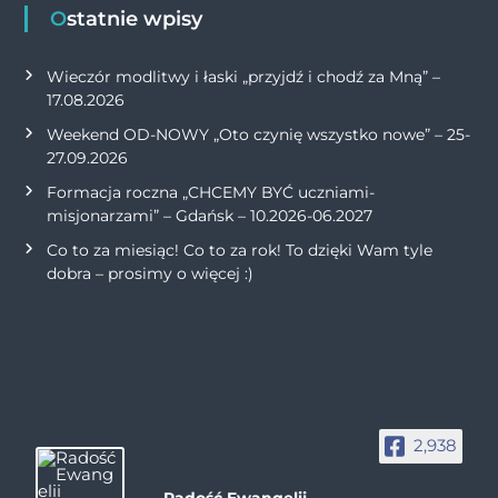
Ostatnie wpisy
Wieczór modlitwy i łaski „przyjdź i chodź za Mną” –
17.08.2026
Weekend OD-NOWY „Oto czynię wszystko nowe” – 25-
27.09.2026
Formacja roczna „CHCEMY BYĆ uczniami-
misjonarzami” – Gdańsk – 10.2026-06.2027
Co to za miesiąc! Co to za rok! To dzięki Wam tyle
dobra – prosimy o więcej :)
2,938
Radość Ewangelii