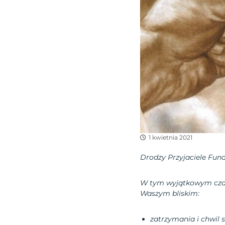
1 kwietnia 2021
Drodzy Przyjaciele Fun
W tym wyjątkowym cza
Waszym bliskim:
zatrzymania i chwil