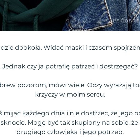
dzie dookoła. Widać maski i czasem spojrzen
Jednak czy ja potrafię patrzeć i dostrzegać?
brew pozorom, mówi wiele. Oczy wyrażają to,
krzyczy w moim sercu.
mijać każdego dnia i nie dostrzec, że jego 
ęsknocie. Mogę być tak skupiony na sobie, że
drugiego człowieka i jego potrzeb.