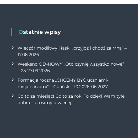
Ostatnie wpisy
Wieczór modlitwy i łaski „przyjdź i chodź za Mną” –
17.08.2026
Weekend OD-NOWY „Oto czynię wszystko nowe”
– 25-27.09.2026
Formacja roczna „CHCEMY BYĆ uczniami-
misjonarzami” – Gdańsk – 10.2026-06.2027
Co to za miesiąc! Co to za rok! To dzięki Wam tyle
dobra – prosimy o więcej :)