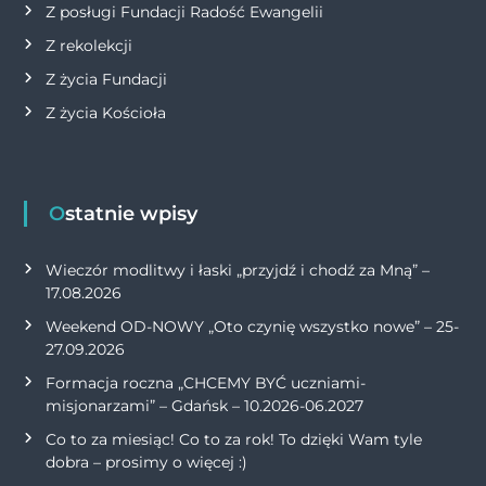
Z posługi Fundacji Radość Ewangelii
Z rekolekcji
Z życia Fundacji
Z życia Kościoła
Ostatnie wpisy
Wieczór modlitwy i łaski „przyjdź i chodź za Mną” –
17.08.2026
Weekend OD-NOWY „Oto czynię wszystko nowe” – 25-
27.09.2026
Formacja roczna „CHCEMY BYĆ uczniami-
misjonarzami” – Gdańsk – 10.2026-06.2027
Co to za miesiąc! Co to za rok! To dzięki Wam tyle
dobra – prosimy o więcej :)