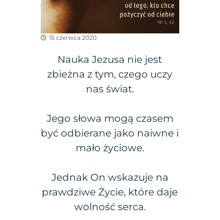
15 czerwca 2020
Nauka Jezusa nie jest
zbieżna z tym, czego uczy
nas świat.
Jego słowa mogą czasem
być odbierane jako naiwne i
mało życiowe.
Jednak On wskazuje na
prawdziwe Życie, które daje
wolność serca.