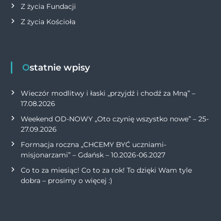
Z życia Fundacji
Z życia Kościoła
Ostatnie wpisy
Wieczór modlitwy i łaski „przyjdź i chodź za Mną” –
17.08.2026
Weekend OD-NOWY „Oto czynię wszystko nowe” – 25-
27.09.2026
Formacja roczna „CHCEMY BYĆ uczniami-
misjonarzami” – Gdańsk – 10.2026-06.2027
Co to za miesiąc! Co to za rok! To dzięki Wam tyle
dobra – prosimy o więcej :)