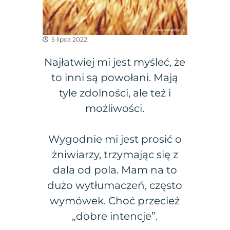
5 lipca 2022
Najłatwiej mi jest myśleć, że
to inni są powołani. Mają
tyle zdolności, ale też i
możliwości.
Wygodnie mi jest prosić o
żniwiarzy, trzymając się z
dala od pola. Mam na to
dużo wytłumaczeń, często
wymówek. Choć przecież
„dobre intencje”.