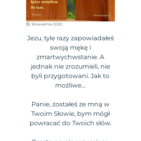
16 kwietnia 2020
Jezu, tyle razy zapowiadałeś
swoją mękę i
zmartwychwstanie. A
jednak nie zrozumieli, nie
byli przygotowani. Jak to
możliwe…
Panie, zostałeś ze mną w
Twoim Słowie, bym mógł
powracać do Twoich słów.