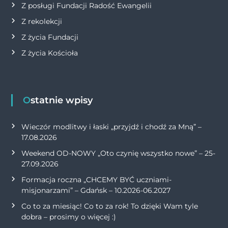
Z posługi Fundacji Radość Ewangelii
Z rekolekcji
Z życia Fundacji
Z życia Kościoła
Ostatnie wpisy
Wieczór modlitwy i łaski „przyjdź i chodź za Mną” –
17.08.2026
Weekend OD-NOWY „Oto czynię wszystko nowe” – 25-
27.09.2026
Formacja roczna „CHCEMY BYĆ uczniami-
misjonarzami” – Gdańsk – 10.2026-06.2027
Co to za miesiąc! Co to za rok! To dzięki Wam tyle
dobra – prosimy o więcej :)