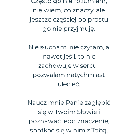
Często go nie rozumiem,
nie wiem, co znaczy, ale
jeszcze częściej po prostu
go nie przyjmuję.
Nie słucham, nie czytam, a
nawet jeśli, to nie
zachowuję w sercu i
pozwalam natychmiast
ulecieć.
Naucz mnie Panie zagłębić
się w Twoim Słowie i
poznawać jego znaczenie,
spotkać się w nim z Tobą.