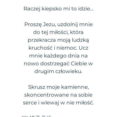
Raczej kiepsko mi to idzie…
Proszę Jezu, uzdolnij mnie
do tej miłości, która
przekracza moją ludzką
kruchość i niemoc. Ucz
mnie każdego dnia na
nowo dostrzegać Ciebie w
drugim człowieku.
Skrusz moje kamienne,
skoncentrowane na sobie
serce i wlewaj w nie miłość.
por. Mt 25, 31-46