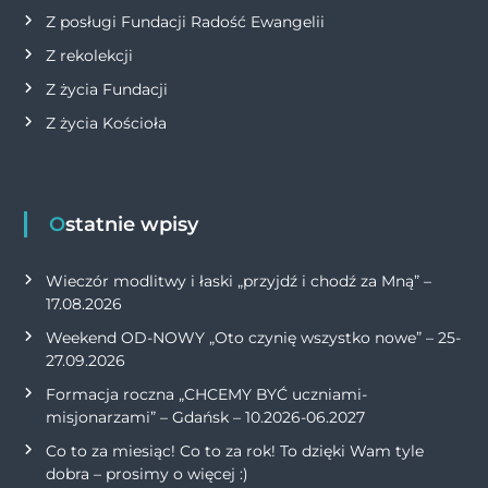
Z posługi Fundacji Radość Ewangelii
Z rekolekcji
Z życia Fundacji
Z życia Kościoła
Ostatnie wpisy
Wieczór modlitwy i łaski „przyjdź i chodź za Mną” –
17.08.2026
Weekend OD-NOWY „Oto czynię wszystko nowe” – 25-
27.09.2026
Formacja roczna „CHCEMY BYĆ uczniami-
misjonarzami” – Gdańsk – 10.2026-06.2027
Co to za miesiąc! Co to za rok! To dzięki Wam tyle
dobra – prosimy o więcej :)