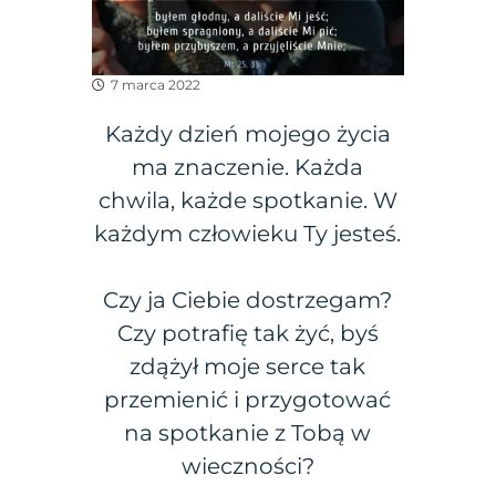
7 marca 2022
Każdy dzień mojego życia
ma znaczenie. Każda
chwila, każde spotkanie. W
każdym człowieku Ty jesteś.
Czy ja Ciebie dostrzegam?
Czy potrafię tak żyć, byś
zdążył moje serce tak
przemienić i przygotować
na spotkanie z Tobą w
wieczności?