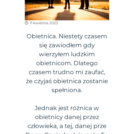
11 kwietnia 2023
Obietnica. Niestety czasem
się zawiodłem gdy
wierzyłem ludzkim
obietnicom. Dlatego
czasem trudno mi zaufać,
że czyjaś obietnica zostanie
spełniona.
Jednak jest różnica w
obietnicy danej przez
człowieka, a tej, danej prze