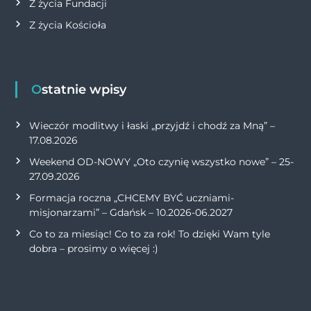
Z życia Fundacji
Z życia Kościoła
Ostatnie wpisy
Wieczór modlitwy i łaski „przyjdź i chodź za Mną” –
17.08.2026
Weekend OD-NOWY „Oto czynię wszystko nowe” – 25-
27.09.2026
Formacja roczna „CHCEMY BYĆ uczniami-
misjonarzami” – Gdańsk – 10.2026-06.2027
Co to za miesiąc! Co to za rok! To dzięki Wam tyle
dobra – prosimy o więcej :)