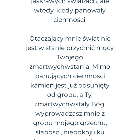
jaskrawych światłach, ale
wtedy, kiedy panowały
ciemności.
Otaczający mnie świat nie
jest w stanie przyćmić mocy
Twojego
zmartwychwstania. Mimo
panujących ciemności
kamień jest już odsunięty
od grobu, a Ty,
zmartwychwstały Bóg,
wyprowadzasz mnie z
grobu mojego grzechu,
słabości, niepokoju ku