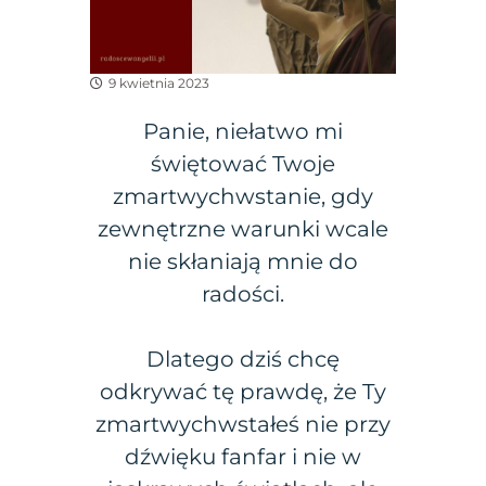
9 kwietnia 2023
Panie, niełatwo mi
świętować Twoje
zmartwychwstanie, gdy
zewnętrzne warunki wcale
nie skłaniają mnie do
radości.
Dlatego dziś chcę
odkrywać tę prawdę, że Ty
zmartwychwstałeś nie przy
dźwięku fanfar i nie w