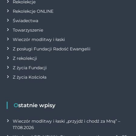
s
Rekolekcje
Rekolekcje ONLINE
u
Świadectwa
Towarzyszenie
Wieczór modlitwy i łaski
Z posługi Fundacji Radość Ewangelii
Z rekolekcji
Z życia Fundacji
Z życia Kościoła
Ostatnie wpisy
Wieczór modlitwy i łaski „przyjdź i chodź za Mną” –
17.08.2026