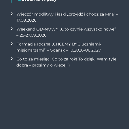
Wieczór modlitwy i łaski „przyjdź i chodź za Mną” –
17.08.2026
Weekend OD-NOWY „Oto czynię wszystko nowe”
– 25-27.09.2026
Formacja roczna „CHCEMY BYĆ uczniami-
misjonarzami” – Gdańsk – 10.2026-06.2027
Co to za miesiąc! Co to za rok! To dzięki Wam tyle
dobra – prosimy o więcej :)