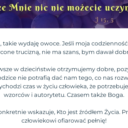
, takie wydaję owoce. Jeśli moja codzienność,
ycone trucizną, nie ma szans, bym dawał dob
awsze w dzieciństwie otrzymujemy dobre, po
dzice nie potrafią dać nam tego, co nas rozw
ychodzi czas w życiu człowieka, że potrzebuj
wzorców i autorytetu. Czasem także Boga.
onkretnie wskazuje, Kto jest źródłem Życia. 
człowiekowi ofiarować pełnię!