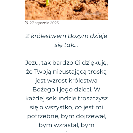
27 stycznia 2023
Z królestwem Bożym dzieje
się tak…
Jezu, tak bardzo Ci dziękuję,
że Twoją nieustającą troską
jest wzrost królestwa
Bożego i jego dzieci. W
każdej sekundzie troszczysz
się o wszystko, co jest mi
potrzebne, bym dojrzewał,
bym wzrastał, bym