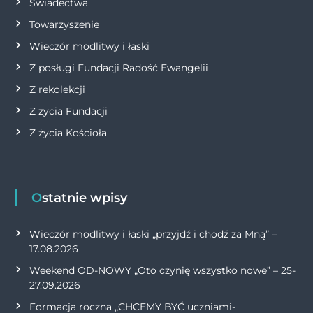
Świadectwa
Towarzyszenie
Wieczór modlitwy i łaski
Z posługi Fundacji Radość Ewangelii
Z rekolekcji
Z życia Fundacji
Z życia Kościoła
Ostatnie wpisy
Wieczór modlitwy i łaski „przyjdź i chodź za Mną” –
17.08.2026
Weekend OD-NOWY „Oto czynię wszystko nowe” – 25-
27.09.2026
Formacja roczna „CHCEMY BYĆ uczniami-