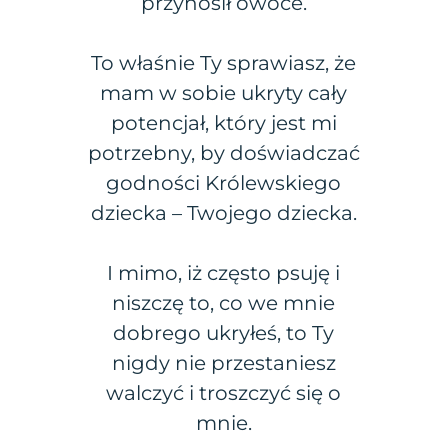
przynosił owoce.
To właśnie Ty sprawiasz, że
mam w sobie ukryty cały
potencjał, który jest mi
potrzebny, by doświadczać
godności Królewskiego
dziecka – Twojego dziecka.
I mimo, iż często psuję i
niszczę to, co we mnie
dobrego ukryłeś, to Ty
nigdy nie przestaniesz
walczyć i troszczyć się o
mnie.