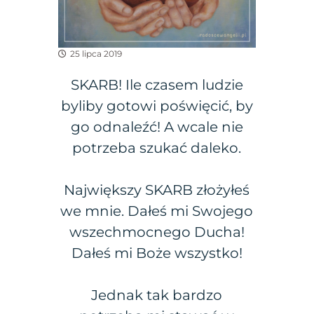
25 lipca 2019
SKARB! Ile czasem ludzie
byliby gotowi poświęcić, by
go odnaleźć! A wcale nie
potrzeba szukać daleko.
Największy SKARB złożyłeś
we mnie. Dałeś mi Swojego
wszechmocnego Ducha!
Dałeś mi Boże wszystko!
Jednak tak bardzo