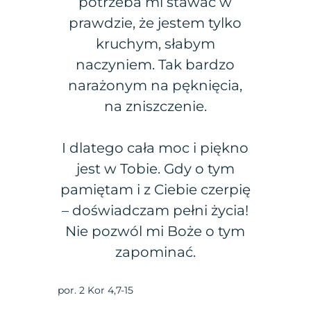
potrzeba mi stawać w
prawdzie, że jestem tylko
kruchym, słabym
naczyniem. Tak bardzo
narażonym na pęknięcia,
na zniszczenie.
I dlatego cała moc i piękno
jest w Tobie. Gdy o tym
pamiętam i z Ciebie czerpię
– doświadczam pełni życia!
Nie pozwól mi Boże o tym
zapominać.
por. 2 Kor 4,7-15