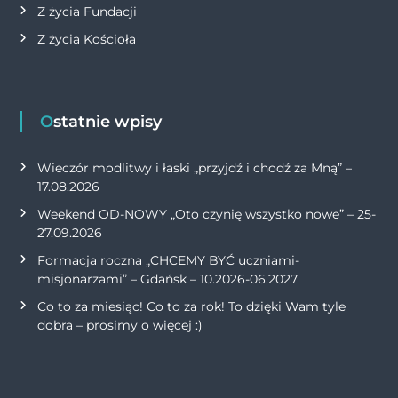
Z życia Fundacji
Z życia Kościoła
Ostatnie wpisy
Wieczór modlitwy i łaski „przyjdź i chodź za Mną” –
17.08.2026
Weekend OD-NOWY „Oto czynię wszystko nowe” – 25-
27.09.2026
Formacja roczna „CHCEMY BYĆ uczniami-
misjonarzami” – Gdańsk – 10.2026-06.2027
Co to za miesiąc! Co to za rok! To dzięki Wam tyle
dobra – prosimy o więcej :)