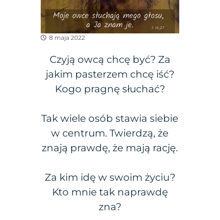
8 maja 2022
Czyją owcą chcę być? Za
jakim pasterzem chcę iść?
Kogo pragnę słuchać?
Tak wiele osób stawia siebie
w centrum. Twierdzą, że
znają prawdę, że mają rację.
Za kim idę w swoim życiu?
Kto mnie tak naprawdę
zna?