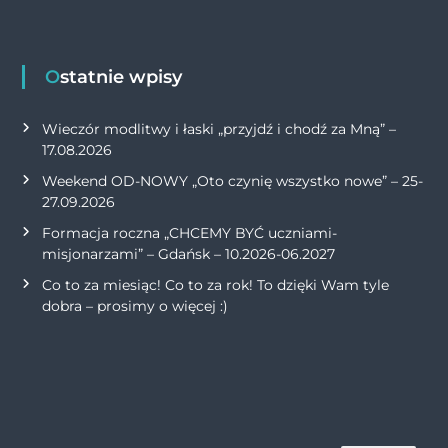
Ostatnie wpisy
Wieczór modlitwy i łaski „przyjdź i chodź za Mną” –
17.08.2026
Weekend OD-NOWY „Oto czynię wszystko nowe” – 25-
27.09.2026
Formacja roczna „CHCEMY BYĆ uczniami-
misjonarzami” – Gdańsk – 10.2026-06.2027
Co to za miesiąc! Co to za rok! To dzięki Wam tyle
dobra – prosimy o więcej :)