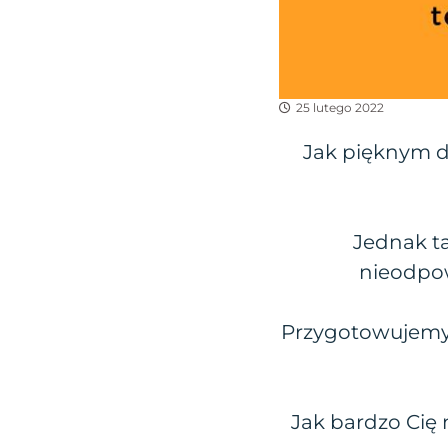
25 lutego 2022
Jak pięknym d
Jednak ta
nieodpow
Przygotowujemy 
Jak bardzo Cię 