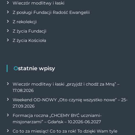
Wieczór modlitwy i łaski
Z posługi Fundacji Radość Ewangelii
Z rekolekcji
Z życia Fundacji
Z życia Kościoła
Ostatnie wpisy
Wieczór modlitwy i łaski „przyjdź i chodź za Mną” –
17.08.2026
Weekend OD-NOWY „Oto czynię wszystko nowe” – 25-
27.09.2026
Formacja roczna „CHCEMY BYĆ uczniami-
misjonarzami” – Gdańsk – 10.2026-06.2027
Co to za miesiąc! Co to za rok! To dzięki Wam tyle