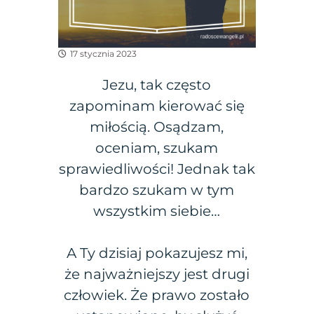
17 stycznia 2023
Jezu, tak często
zapominam kierować się
miłością. Osądzam,
oceniam, szukam
sprawiedliwości! Jednak tak
bardzo szukam w tym
wszystkim siebie…
A Ty dzisiaj pokazujesz mi,
że najważniejszy jest drugi
człowiek. Że prawo zostało