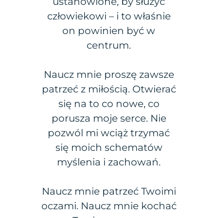
ustanowione, by służyć
człowiekowi – i to właśnie
on powinien być w
centrum.
Naucz mnie proszę zawsze
patrzeć z miłością. Otwierać
się na to co nowe, co
porusza moje serce. Nie
pozwól mi wciąż trzymać
się moich schematów
myślenia i zachowań.
Naucz mnie patrzeć Twoimi
oczami. Naucz mnie kochać