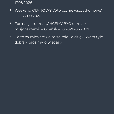
17.08.2026
Weekend OD-NOWY „Oto czynię wszystko nowe”
– 25-27.09.2026
Formacja roczna „CHCEMY BYĆ uczniami-
misjonarzami” – Gdańsk – 10.2026-06.2027
Co to za miesiąc! Co to za rok! To dzięki Wam tyle
dobra – prosimy o więcej :)