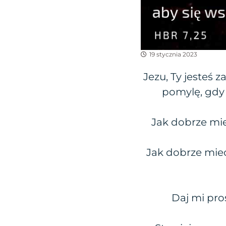
19 stycznia 2023
Jezu, Ty jesteś 
pomylę, gdy
Jak dobrze mi
Jak dobrze mie
Daj mi pros