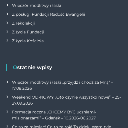
Wieczór modlitwy i łaski
Z posługi Fundacji Radość Ewangelii
Z rekolekcji
Z życia Fundacji
Z życia Kościoła
Ostatnie wpisy
Wieczór modlitwy i łaski „przyjdź i chodź za Mną” –
17.08.2026
Weekend OD-NOWY „Oto czynię wszystko nowe” – 25-
27.09.2026
Formacja roczna „CHCEMY BYĆ uczniami-
misjonarzami” – Gdańsk – 10.2026-06.2027
Co to za miesiąc! Co to za rok! To dzięki Wam tyle