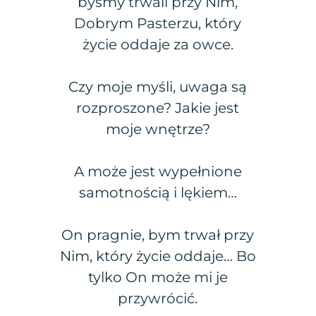
byśmy trwali przy Nim,
Dobrym Pasterzu, który
życie oddaje za owce.
Czy moje myśli, uwaga są
rozproszone? Jakie jest
moje wnętrze?
A może jest wypełnione
samotnością i lękiem…
On pragnie, bym trwał przy
Nim, który życie oddaje… Bo
tylko On może mi je
przywrócić.