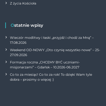
Z życia Kościoła
Ostatnie wpisy
Wieczór modlitwy i łaski „przyjdź i chodź za Mną” –
17.08.2026
Weekend OD-NOWY „Oto czynię wszystko nowe” – 25-
27.09.2026
Formacja roczna „CHCEMY BYĆ uczniami-
misjonarzami” – Gdańsk – 10.2026-06.2027
Co to za miesiąc! Co to za rok! To dzięki Wam tyle
dobra – prosimy o więcej :)