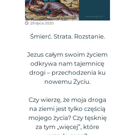
29 lipca 2020
Śmierć. Strata. Rozstanie.
Jezus całym swoim życiem
odkrywa nam tajemnicę
drogi – przechodzenia ku
nowemu Życiu.
Czy wierzę, że moja droga
na ziemi jest tylko częścią
mojego życia? Czy tęsknię
za tym „więcej”, które