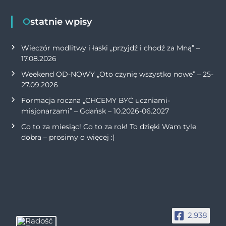
Ostatnie wpisy
Wieczór modlitwy i łaski „przyjdź i chodź za Mną” –
17.08.2026
Weekend OD-NOWY „Oto czynię wszystko nowe” – 25-
27.09.2026
Formacja roczna „CHCEMY BYĆ uczniami-
misjonarzami” – Gdańsk – 10.2026-06.2027
Co to za miesiąc! Co to za rok! To dzięki Wam tyle
dobra – prosimy o więcej :)
2,938