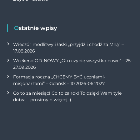
Ostatnie wpisy
Wieczór modlitwy i łaski „przyjdź i chodź za Mną” –
17.08.2026
Weekend OD-NOWY „Oto czynię wszystko nowe” – 25-
27.09.2026
Formacja roczna „CHCEMY BYĆ uczniami-
misjonarzami” – Gdańsk – 10.2026-06.2027
Co to za miesiąc! Co to za rok! To dzięki Wam tyle
dobra – prosimy o więcej :)