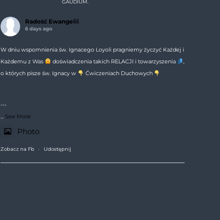
GAUDIUM.
Radość Ewangelii
6 days ago
W dniu wspomnienia św. Ignacego Loyoli pragniemy życzyć Każdej i
Każdemu z Was
doświadczenia takich RELACJI i towarzyszenia
,
o których pisze św. Ignacy w
Ćwiczeniach Duchowych
---
...
See More
Photo
Zobacz na Fb
·
Udostępnij