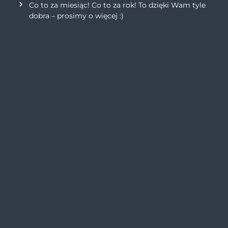
Co to za miesiąc! Co to za rok! To dzięki Wam tyle
dobra – prosimy o więcej :)