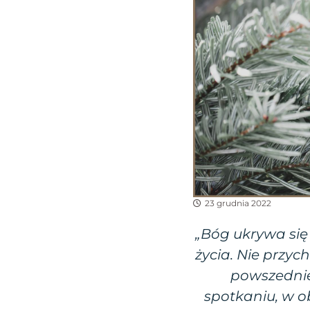
23 grudnia 2022
„Bóg ukrywa się
życia. Nie przy
powszednie
spotkaniu, w o