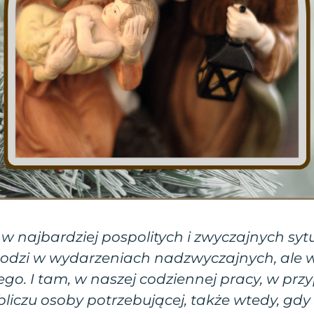
 w najbardziej pospolitych i zwyczajnych sy
chodzi w wydarzeniach nadzwyczajnych, ale
go. I tam, w naszej codziennej pracy, w p
bliczu osoby potrzebującej, także wtedy, gd