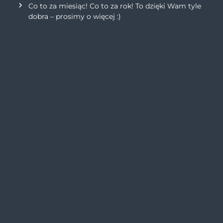
Co to za miesiąc! Co to za rok! To dzięki Wam tyle
dobra – prosimy o więcej :)