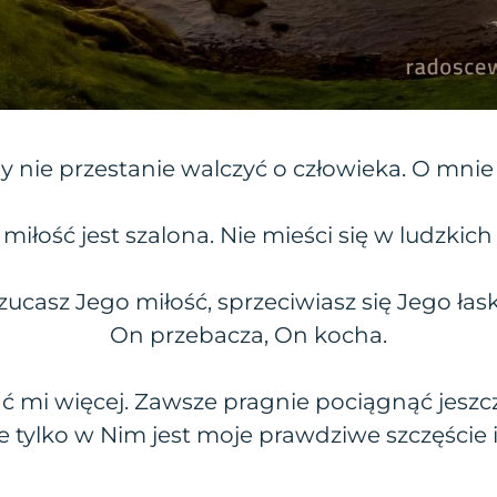
 nie przestanie walczyć o człowieka. O mnie i
 miłość jest szalona. Nie mieści się w ludzkic
ucasz Jego miłość, sprzeciwiasz się Jego łas
On przebacza, On kocha.
ć mi więcej. Zawsze pragnie pociągnąć jeszcze
e tylko w Nim jest moje prawdziwe szczęście 