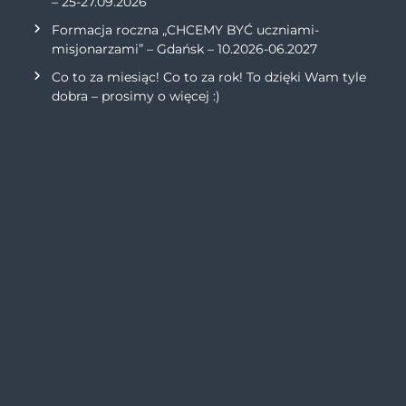
– 25-27.09.2026
Formacja roczna „CHCEMY BYĆ uczniami-
misjonarzami” – Gdańsk – 10.2026-06.2027
Co to za miesiąc! Co to za rok! To dzięki Wam tyle
dobra – prosimy o więcej :)